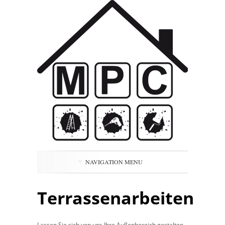
NAVIGATION MENU
Terrassenarbeiten
Lassen Sie sich von uns Ihre Außenbereich gestalten –