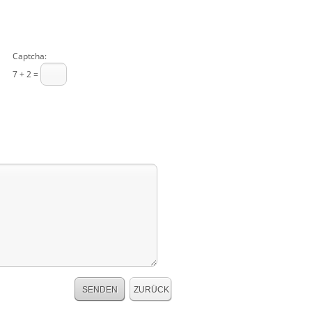
Captcha:
7 + 2 =