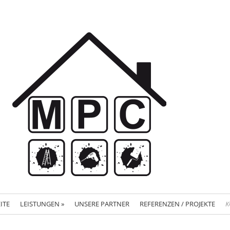
ITE
LEISTUNGEN
»
UNSERE PARTNER
REFERENZEN / PROJEKTE
K