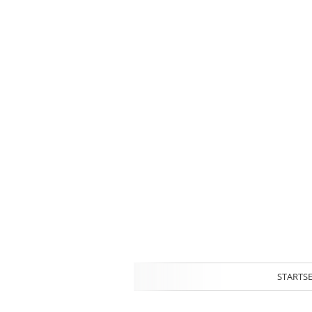
STARTSE