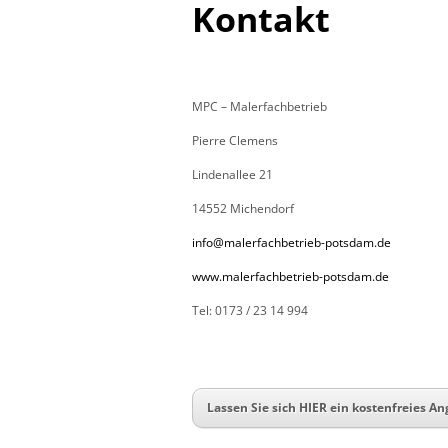
Kontakt
MPC – Malerfachbetrieb
Pierre Clemens
Lindenallee 21
14552 Michendorf
info@malerfachbetrieb-potsdam.de
www.malerfachbetrieb-potsdam.de
Tel: 0173 / 23 14 994
Lassen Sie sich HIER ein kostenfreies An