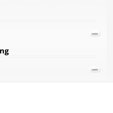
mehr
ung
mehr