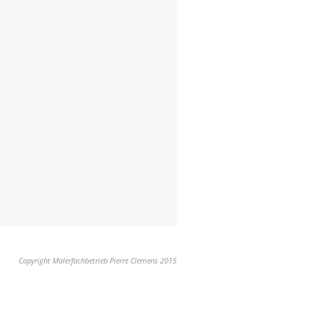
Copyright Malerfachbetrieb Pierre Clemens 2015