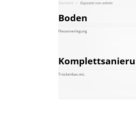
Startseite
»
Gepostet von admin
Boden
Fliesenverlegung
Komplettsanier
Trockenbau etc.